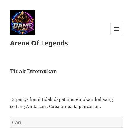
MENU
Arena Of Legends
DAN
WIDGET
Tidak Ditemukan
Rupanya kami tidak dapat menemukan hal yang
sedang Anda cari. Cobalah pada pencarian.
Cari
untuk: