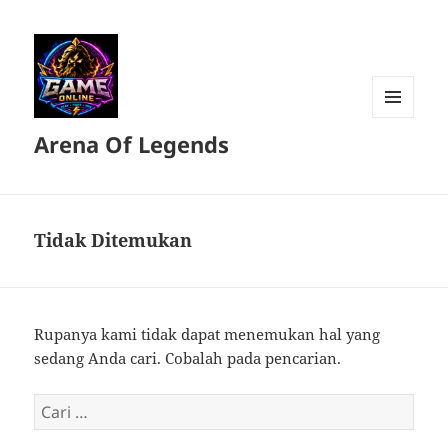
MENU
Arena Of Legends
DAN
WIDGET
Tidak Ditemukan
Rupanya kami tidak dapat menemukan hal yang
sedang Anda cari. Cobalah pada pencarian.
Cari
untuk: