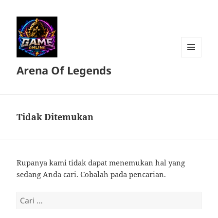
MENU
Arena Of Legends
DAN
WIDGET
Tidak Ditemukan
Rupanya kami tidak dapat menemukan hal yang
sedang Anda cari. Cobalah pada pencarian.
Cari
untuk: