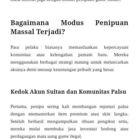
Bagaimana Modus Penipuan
Massal Terjadi?
Para pelaku biasanya memanfaatkan kepercayaan
komunitas atau kelengahan pemain baru. Mereka
menggunakan berbagai strategi matang untuk melancarkan
aksinya demi meraup keuntungan pribadi yang besar.
Kedok Akun Sultan dan Komunitas Palsu
Pertama, penipu sering kali membangun reputasi palsu
dengan memamerkan item premium atau skin langka.
Setelah berhasil mengumpulkan ribuan pengikut setia,
mereka mulai membuka jasa investasi bodong atau
perdagangan mata uang game ilegal.