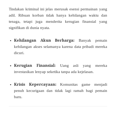
Tindakan kriminal ini jelas merusak esensi permainan yang
adil. Ribuan korban tidak hanya kehilangan waktu dan
tenaga, tetapi juga menderita kerugian finansial yang
signifikan di dunia nyata.
Kehilangan Akun Berharga:
Banyak pemain
kehilangan akses selamanya karena data pribadi mereka
dicuri.
Kerugian Finansial:
Uang asli yang mereka
investasikan lenyap seketika tanpa ada kejelasan.
Krisis Kepercayaan:
Komunitas game menjadi
penuh kecurigaan dan tidak lagi ramah bagi pemain
baru.