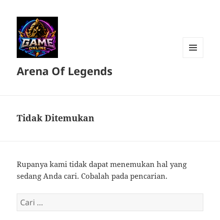
MENU
Arena Of Legends
DAN
WIDGET
Tidak Ditemukan
Rupanya kami tidak dapat menemukan hal yang
sedang Anda cari. Cobalah pada pencarian.
Cari
untuk: