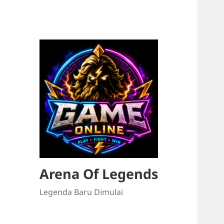
Arena Of Legends
Legenda Baru Dimulai