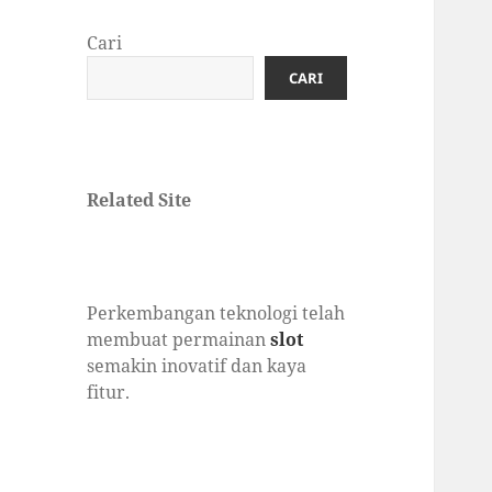
Cari
CARI
Related Site
Perkembangan teknologi telah
membuat permainan
slot
semakin inovatif dan kaya
fitur.