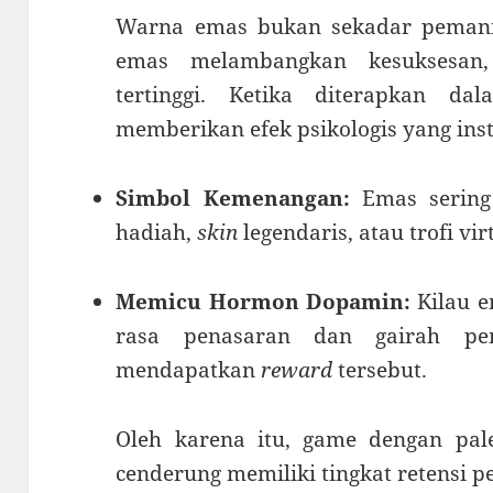
Warna emas bukan sekadar pemanis
emas melambangkan kesuksesan,
tertinggi. Ketika diterapkan d
memberikan efek psikologis yang ins
Simbol Kemenangan:
Emas sering
hadiah,
skin
legendaris, atau trofi vir
Memicu Hormon Dopamin:
Kilau e
rasa penasaran dan gairah pe
mendapatkan
reward
tersebut.
Oleh karena itu, game dengan pa
cenderung memiliki tingkat retensi pe