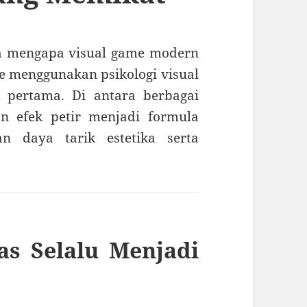
a mengapa visual game modern
e menggunakan psikologi visual
 pertama. Di antara berbagai
n efek petir menjadi formula
n daya tarik estetika serta
s Selalu Menjadi