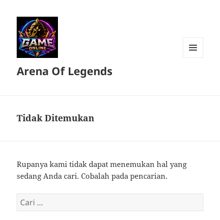
MENU
Arena Of Legends
DAN
WIDGET
Tidak Ditemukan
Rupanya kami tidak dapat menemukan hal yang
sedang Anda cari. Cobalah pada pencarian.
Cari
untuk: