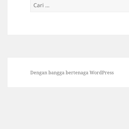
Cari
untuk:
Dengan bangga bertenaga WordPress