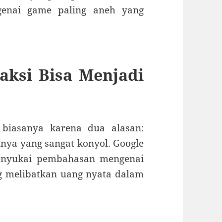
genai game paling aneh yang
aksi Bisa Menjadi
 biasanya karena dua alasan:
inya yang sangat konyol. Google
enyukai pembahasan mengenai
 melibatkan uang nyata dalam