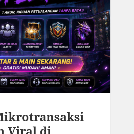
ikrotransaksi
 Viral di