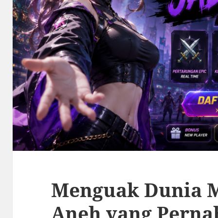
Menguak Dunia M
Aneh yang Pernah