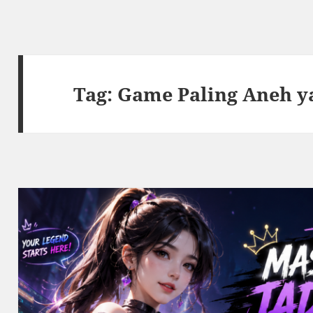
Tag:
Game Paling Aneh y