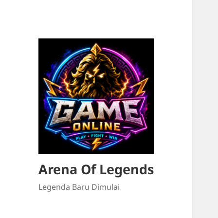
Arena Of Legends
Legenda Baru Dimulai