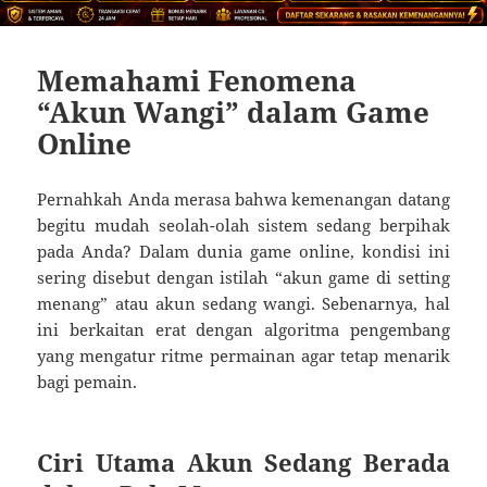
Memahami Fenomena
“Akun Wangi” dalam Game
Online
Pernahkah Anda merasa bahwa kemenangan datang
begitu mudah seolah-olah sistem sedang berpihak
pada Anda? Dalam dunia game online, kondisi ini
sering disebut dengan istilah “akun game di setting
menang” atau akun sedang wangi. Sebenarnya, hal
ini berkaitan erat dengan algoritma pengembang
yang mengatur ritme permainan agar tetap menarik
bagi pemain.
Ciri Utama Akun Sedang Berada