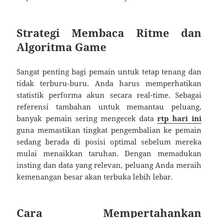
Strategi Membaca Ritme dan
Algoritma Game
Sangat penting bagi pemain untuk tetap tenang dan
tidak terburu-buru. Anda harus memperhatikan
statistik performa akun secara real-time. Sebagai
referensi tambahan untuk memantau peluang,
banyak pemain sering mengecek data
rtp hari ini
guna memastikan tingkat pengembalian ke pemain
sedang berada di posisi optimal sebelum mereka
mulai menaikkan taruhan. Dengan memadukan
insting dan data yang relevan, peluang Anda meraih
kemenangan besar akan terbuka lebih lebar.
Cara Mempertahankan