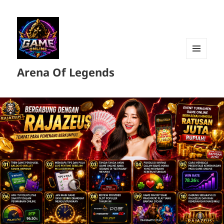
MENU
Arena Of Legends
DAN
WIDGET